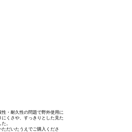
候性・耐久性の問題で野外使用に
りにくさや、すっきりとした見た
した。
いただいたうえでご購入くださ