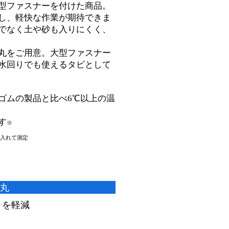
型ファスナーを付けた商品。
し、軽快な作業が期待できま
でなく土や砂も入りにくく、
丸をご用意。大型ファスナー
水回りでも使えるタビとして
ゴムの製品と比べ6℃以上の温
す
※
入れて測定
丸
さを軽減