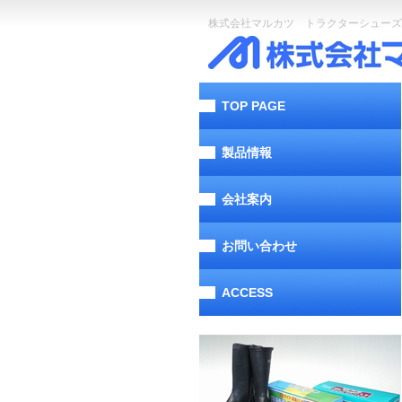
株式会社マルカツ トラクターシューズ
TOP PAGE
製品情報
会社案内
お問い合わせ
ACCESS