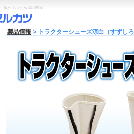
・防水ゴムたびの国内製造
製品情報
> トラクターシューズ涼白（すずし